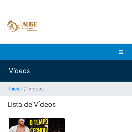
Vídeos
Inicial
Vídeos
Lista de Vídeos